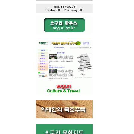
Total : 5480286
Today : 0
Yesterday : 0