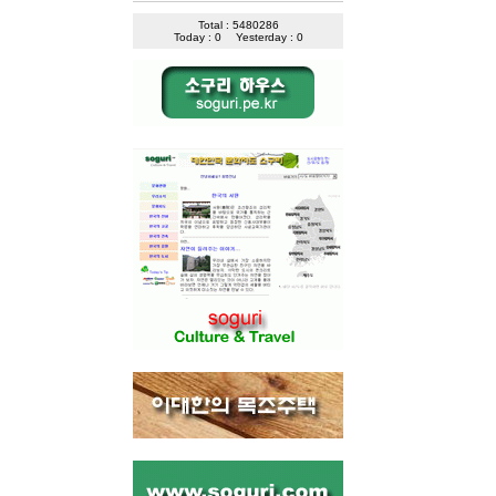
Total : 5480286
Today : 0
Yesterday : 0