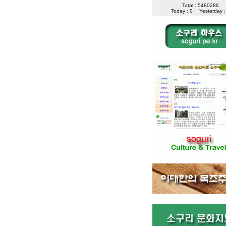
Total : 5480286
Today : 0
Yesterday :