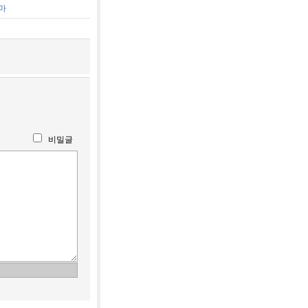
마
비밀글