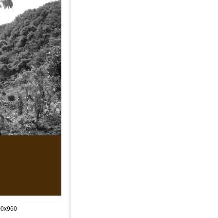
0x960