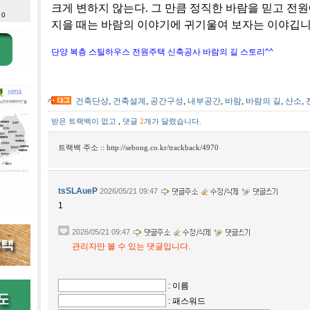
크게 변하지 않는다. 그 만큼 정직한 바람을 믿고 전원
 0
지을 때는 바람의 이야기에 귀기울여 보자는 이야깁니다
단양 복층 스틸하우스 전원주택 신축공사 바람의 길 스토리^^
건축단상
,
건축설계
,
공간구성
,
내부공간
,
바람
,
바람의 길
,
산소
,
받은 트랙백이 없고
,
댓글
2
개가 달렸습니다.
트랙백 주소 ::
http://sebong.co.kr/trackback/4970
tsSLAueP
2026/05/21 09:47
1
2026/05/21 09:47
관리자만 볼 수 있는 댓글입니다.
: 이름
: 패스워드