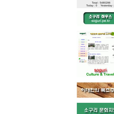
Total : 5480286
Today : 0
Yesterday :