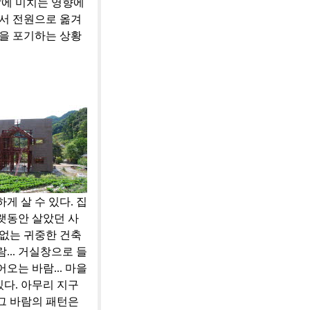
삶에 미치는 영향에
에서 전원으로 옮겨
택을 포기하는 상황
게 살 수 있다. 집
랫동안 살았던 사
 없는 귀중한 건축
... 거실창으로 들
어오는 바람... 마을
있다. 아무리 지구
그 바람의 패턴은