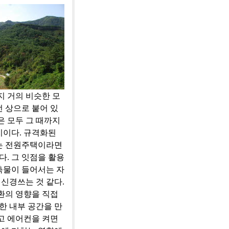
지 거의 비슷한 모
 상으로 붙어 있
은 모두 그 때까지
치이다. 규격화된
짓는 전원주택이라면
. 그 잇점을 활용
축물이 들어서는 자
신경쓰는 것 같다.
환의 영향을 직접
한 내부 공간을 만
고 에어컨을 켜면