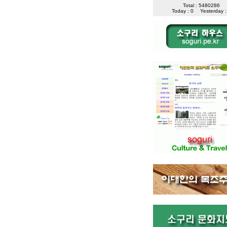
Total : 5480286
Today : 0
Yesterday :