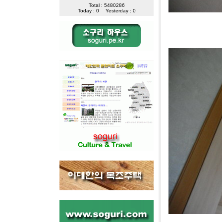
Total : 5480286
Today : 0
Yesterday : 0
[사진]영