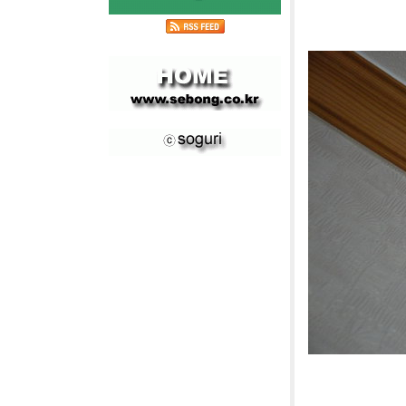
[사진]영
[사진]영