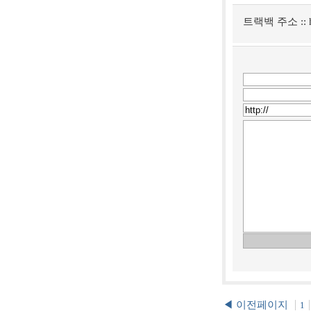
트랙백 주소 ::
◀ 이전페이지
1