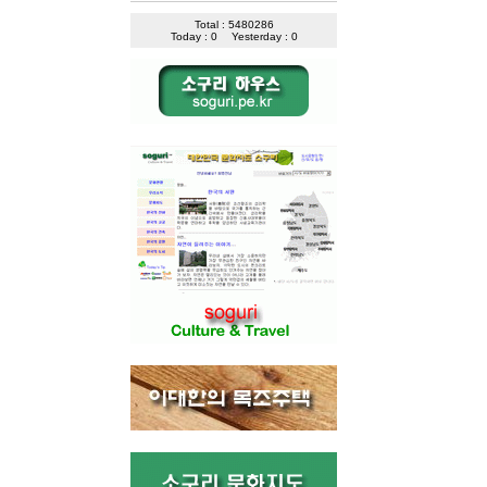
Total : 5480286
Today : 0
Yesterday : 0