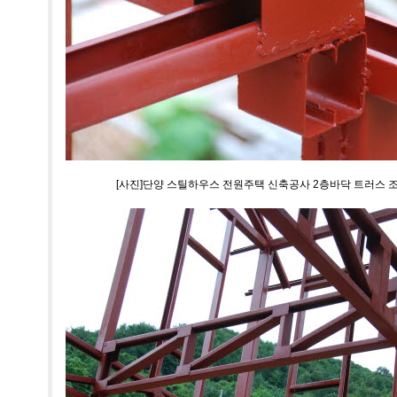
[사진]단양 스틸하우스 전원주택 신축공사 2층바닥 트러스 