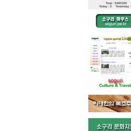
Total : 5480286
Today : 0
Yesterday :