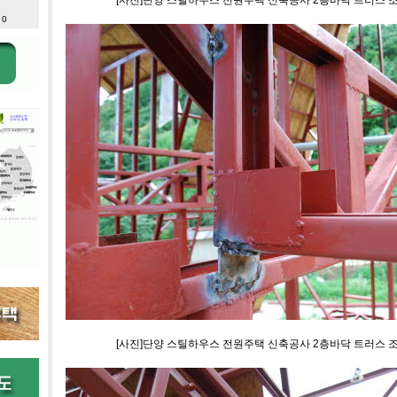
[사진]단양 스틸하우스 전원주택 신축공사 2층바닥 트러스 
 0
[사진]단양 스틸하우스 전원주택 신축공사 2층바닥 트러스 