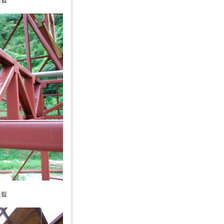
조립
조립