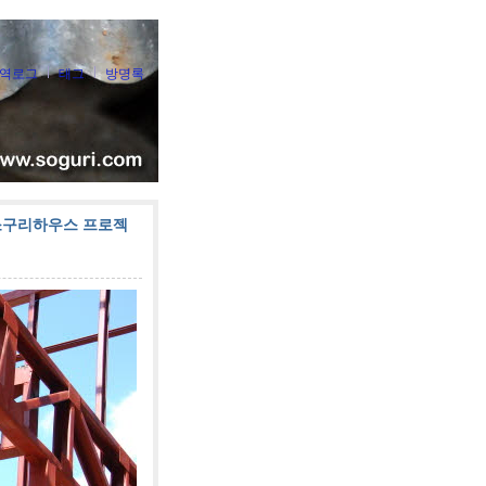
역로그
태그
방명록
 소구리하우스 프로젝