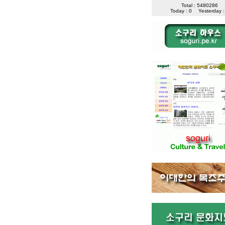
Total : 5480286
Today : 0
Yesterday :