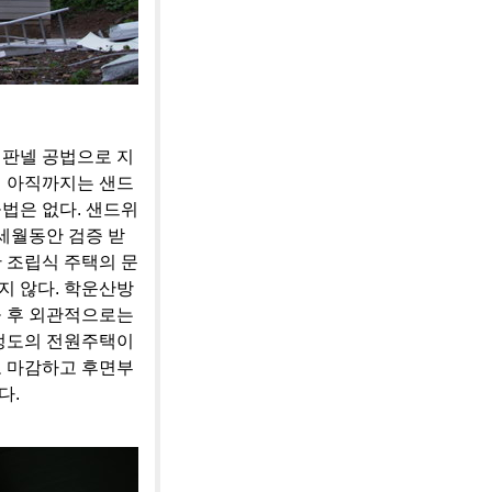
치판넬 공법으로 지
서 아직까지는 샌드
법은 없다. 샌드위
세월동안 검증 받
 조립식 주택의 문
지 않다. 학운산방
공 후 외관적으로는
 정도의 전원주택이
로 마감하고 후면부
다.