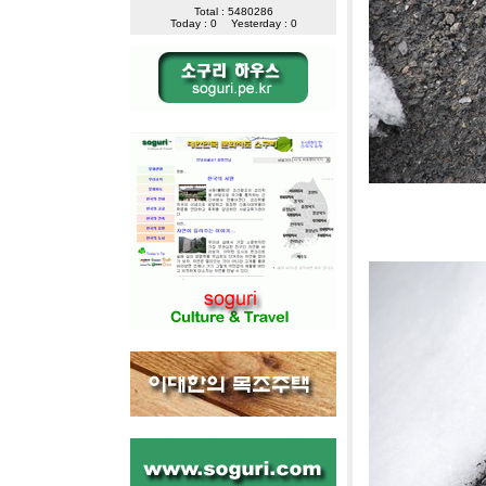
Total : 5480286
Today : 0
Yesterday : 0
[사진