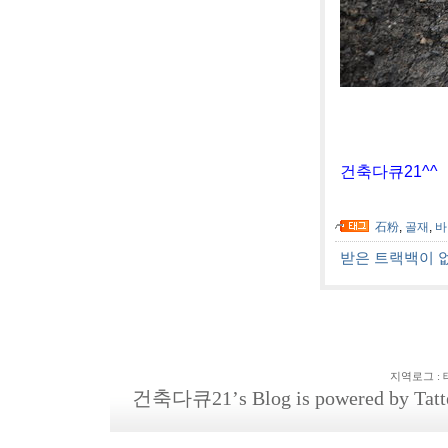
[사진
건축다큐21^^
石粉
,
골재
,
바
받은 트랙백이 
지역로그
:
건축다큐21
’s Blog is powered by
Tatt