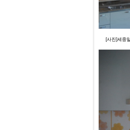
[사진]세중말하