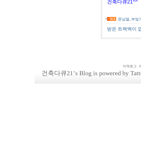
건축다큐21^^
문남열
,
부엌
받은 트랙백이 
지역로그
:
건축다큐21
’s Blog is powered by
Tatt