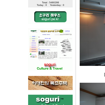
Total : 5480286
Today : 0
Yesterday : 0
[사진]연기