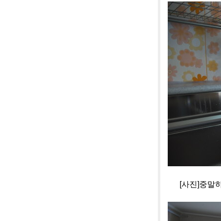
[사진]중말하우