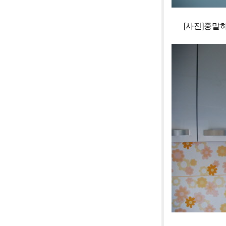
[사진]중말하우