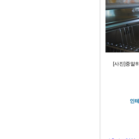
[사진]중말하우
인테