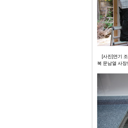
[사진]연기 조
복 문남열 사장