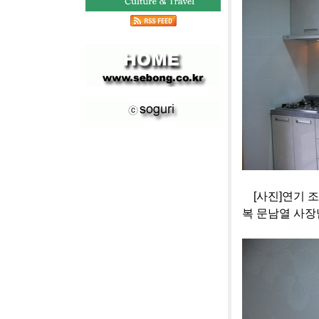
[사진]연기 조
복 문남열 사장