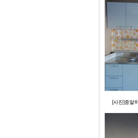
[사진]중말하우