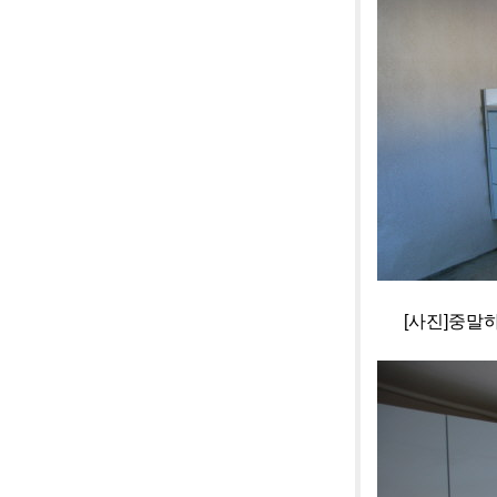
[사진]중말하우