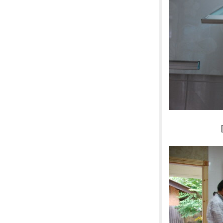
[사진]연기