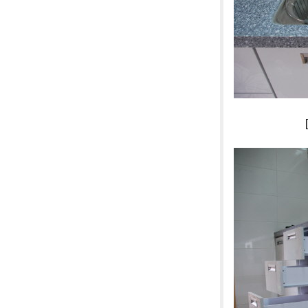
[사진]연기