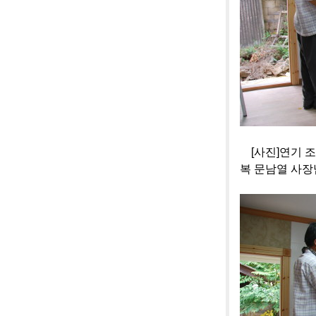
[사진]연기 조
복 문남열 사장