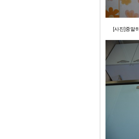
[사진]중말하우