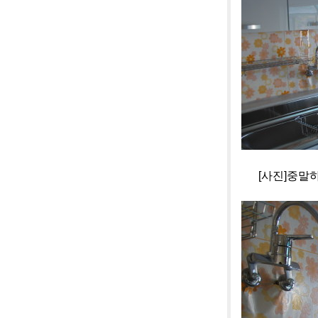
[사진]중말하우