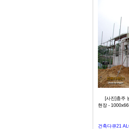
[사진]충주 
현장 - 1000x66
건축다큐21 A