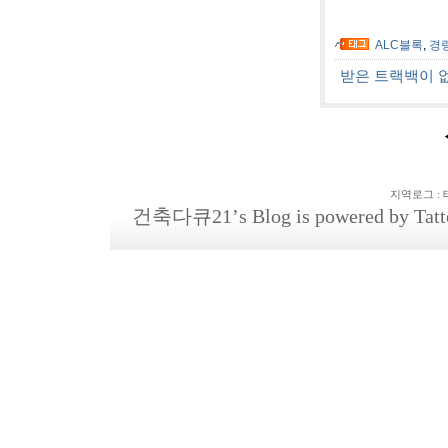
ALC블록
,
경
받은 트랙백이 
지역로그
:
건축다큐21
’s Blog is powered by
Tatt